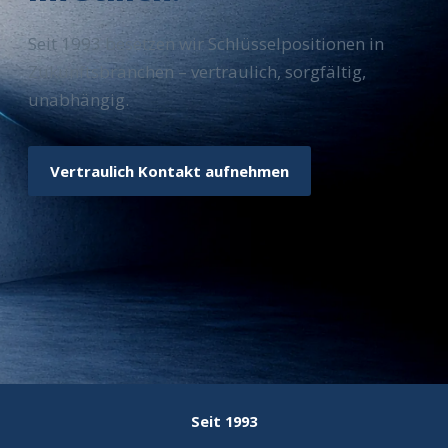
Seit 1993 besetzen wir Schlüsselpositionen in
Zukunftsbranchen – vertraulich, sorgfältig,
unabhängig.
Vertraulich Kontakt aufnehmen
Seit 1993